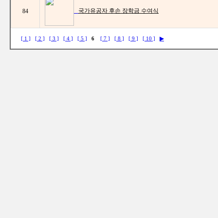
국가유공자 후손 장학금 수여식
84
▶
[ 1 ]
[ 2 ]
[ 3 ]
[ 4 ]
[ 5 ]
6
[ 7 ]
[ 8 ]
[ 9 ]
[ 10 ]